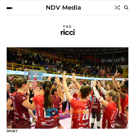
NDV Media
TAG
ricci
SPORT