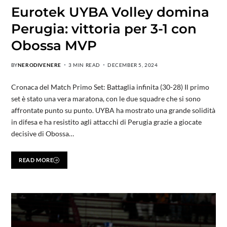
Eurotek UYBA Volley domina
Perugia: vittoria per 3-1 con
Obossa MVP
BY
NERODIVENERE
3 MIN READ
DECEMBER 5, 2024
Cronaca del Match Primo Set: Battaglia infinita (30-28) Il primo
set è stato una vera maratona, con le due squadre che si sono
affrontate punto su punto. UYBA ha mostrato una grande solidità
in difesa e ha resistito agli attacchi di Perugia grazie a giocate
decisive di Obossa…
READ MORE