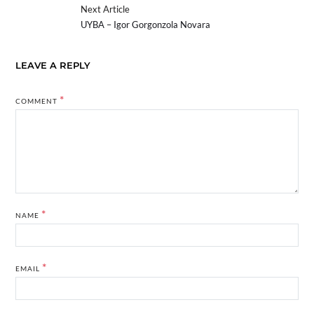
Next Article
UYBA – Igor Gorgonzola Novara
LEAVE A REPLY
*
COMMENT
*
NAME
*
EMAIL