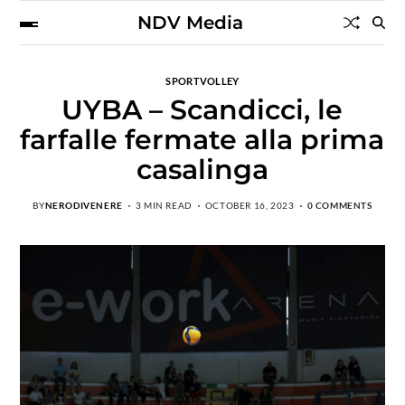
NDV Media
SPORT
VOLLEY
UYBA – Scandicci, le
farfalle fermate alla prima
casalinga
BY
NERODIVENERE
3 MIN READ
OCTOBER 16, 2023
0 COMMENTS