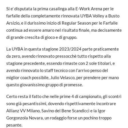
Si e’ disputata la prima casalinga alla E-Work Arena per le
farfalle della completamente rinnovata UYBA Volley a Busto
Arsizio, e il durissimo inizio di Regular Season per le Farfalle
continua ad essere amaro nel risultato finale, ma decisamente
di grande crescita di gioco e di gruppo.
La UYBA in questa stagione 2023/2024 parte praticamente
da zero, avendo rinnovato pressocchè tutto rispetto alla
stagione precedente, essendo rimaste con 2 sole titolari, e
avendo rinnovato lo staff tecnico con l’arrivo penso del
miglior coach possibile, Julio Velasco, per prendere per mano
questo giovanissimo gruppo di promesse.
Certo resta il fatto che nelle prime 4 di campionato, gli scontri
sono già pesantissimi, dovendo rispettivamente incontrare
Allianz VV Milano, Savino del Bene Scandicci e la Igor
Gorgonzola Novara, un rodaggio forse un pochino troppo
pesante.