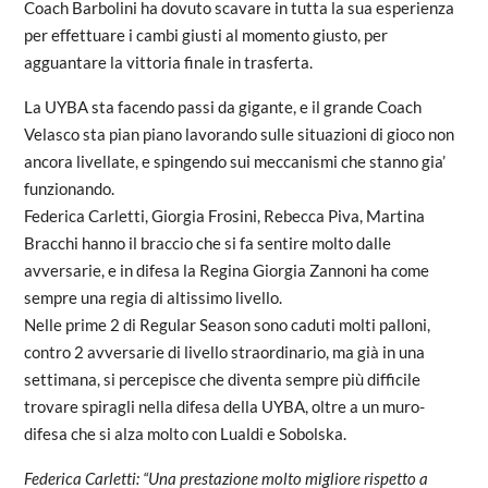
Coach Barbolini ha dovuto scavare in tutta la sua esperienza
per effettuare i cambi giusti al momento giusto, per
agguantare la vittoria finale in trasferta.
La UYBA sta facendo passi da gigante, e il grande Coach
Velasco sta pian piano lavorando sulle situazioni di gioco non
ancora livellate, e spingendo sui meccanismi che stanno gia’
funzionando.
Federica Carletti, Giorgia Frosini, Rebecca Piva, Martina
Bracchi hanno il braccio che si fa sentire molto dalle
avversarie, e in difesa la Regina Giorgia Zannoni ha come
sempre una regia di altissimo livello.
Nelle prime 2 di Regular Season sono caduti molti palloni,
contro 2 avversarie di livello straordinario, ma già in una
settimana, si percepisce che diventa sempre più difficile
trovare spiragli nella difesa della UYBA, oltre a un muro-
difesa che si alza molto con Lualdi e Sobolska.
Federica Carletti: “Una prestazione molto migliore rispetto a