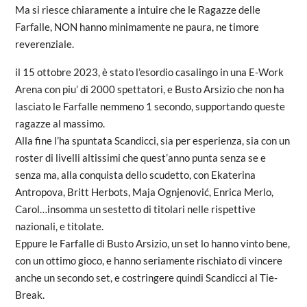
Ma si riesce chiaramente a intuire che le Ragazze delle
Farfalle, NON hanno minimamente ne paura, ne timore
reverenziale.
il 15 ottobre 2023, è stato l’esordio casalingo in una E-Work
Arena con piu’ di 2000 spettatori, e Busto Arsizio che non ha
lasciato le Farfalle nemmeno 1 secondo, supportando queste
ragazze al massimo.
Alla fine l’ha spuntata Scandicci, sia per esperienza, sia con un
roster di livelli altissimi che quest’anno punta senza se e
senza ma, alla conquista dello scudetto, con Ekaterina
Antropova, Britt Herbots, Maja Ognjenović, Enrica Merlo,
Carol…insomma un sestetto di titolari nelle rispettive
nazionali, e titolate.
Eppure le Farfalle di Busto Arsizio, un set lo hanno vinto bene,
con un ottimo gioco, e hanno seriamente rischiato di vincere
anche un secondo set, e costringere quindi Scandicci al Tie-
Break.