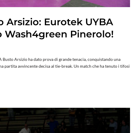
o Arsizio: Eurotek UYBA
ro Wash4green Pinerolo!
A Busto Arsizio ha dato prova di grande tenacia, conquistando una
 partita avvincente decisa al tie-break. Un match che ha tenuto i tifosi