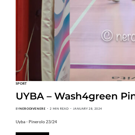
SPORT
UYBA – Wash4green Pin
BY
NERODIVENERE
2 MIN READ
JANUARY 28, 2024
Uyba - Pinerolo 23/24