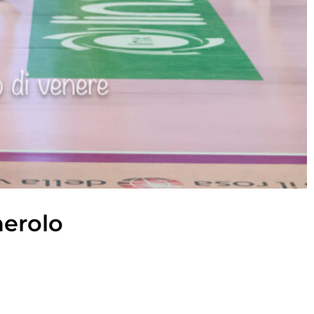
erolo