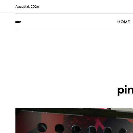
August 6, 2026
HOME
pi