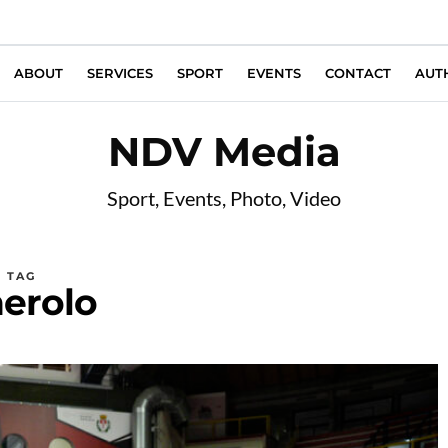
ABOUT
SERVICES
SPORT
EVENTS
CONTACT
AUT
NDV Media
Sport, Events, Photo, Video
TAG
nerolo