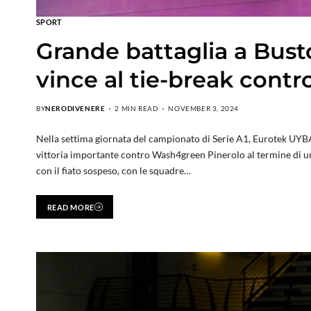
SPORT
Grande battaglia a Bust
vince al tie-break cont
BY
NERODIVENERE
2 MIN READ
NOVEMBER 3, 2024
Nella settima giornata del campionato di Serie A1, Eurotek UYB
vittoria importante contro Wash4green Pinerolo al termine di una
con il fiato sospeso, con le squadre…
READ MORE