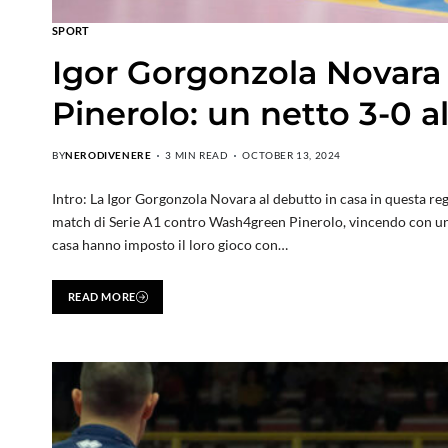
SPORT
Igor Gorgonzola Novar
Pinerolo: un netto 3-0 a
BY
NERODIVENERE
3 MIN READ
OCTOBER 13, 2024
Intro: La Igor Gorgonzola Novara al debutto in casa in questa r
match di Serie A1 contro Wash4green Pinerolo, vincendo con un s
casa hanno imposto il loro gioco con…
READ MORE