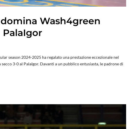
a domina Wash4green
l PalaIgor
egular season 2024-2025 ha regalato una prestazione eccezionale nel
ecco 3-0 al PalaIgor. Davanti a un pubblico entusiasta, le padrone di